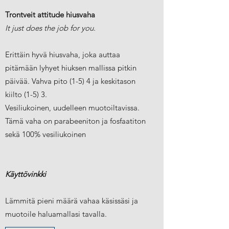
Trontveit attitude hiusvaha
It just does the job for you.
Erittäin hyvä hiusvaha, joka auttaa
pitämään lyhyet hiuksen mallissa pitkin
päivää. Vahva pito (1-5) 4 ja keskitason
kiilto (1-5) 3.
Vesiliukoinen, uudelleen muotoiltavissa.
Tämä vaha on parabeeniton ja fosfaatiton
sekä 100% vesiliukoinen
Käyttövinkki
Lämmitä pieni määrä vahaa käsissäsi ja
muotoile haluamallasi tavalla.