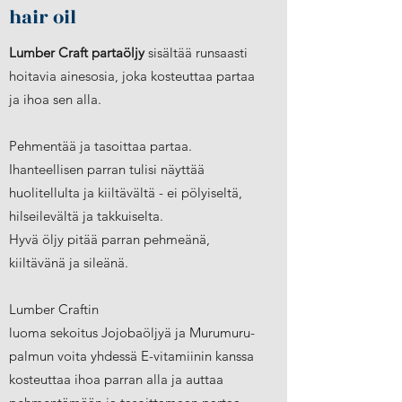
hair oil
Lumber Craft partaöljy
sisältää runsaasti
hoitavia ainesosia, joka kosteuttaa partaa
ja ihoa sen alla.
Pehmentää ja tasoittaa partaa.
Ihanteellisen parran tulisi näyttää
huolitellulta ja kiiltävältä - ei pölyiseltä,
hilseilevältä ja takkuiselta.
Hyvä öljy pitää parran pehmeänä,
kiiltävänä ja sileänä.
Lumber Craftin
luoma sekoitus Jojobaöljyä ja Murumuru-
palmun voita yhdessä E-vitamiinin kanssa
kosteuttaa ihoa parran alla ja auttaa