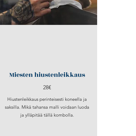
Miesten hiustenleikkaus
28€
Hiustenleikkaus perinteisesti koneella ja
saksilla. Mikä tahansa malli voidaan luoda
ja ylläpitää tällä kombolla.