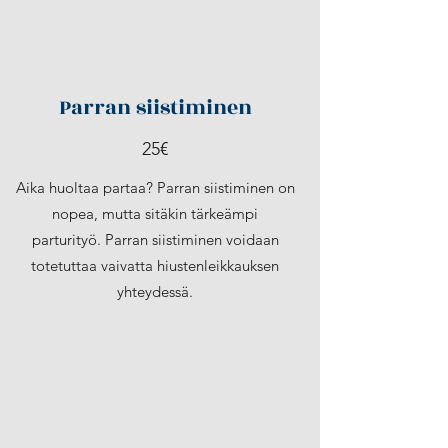
Parran siistiminen
25€
Aika huoltaa partaa? Parran siistiminen on
nopea, mutta sitäkin tärkeämpi
parturityö. Parran siistiminen voidaan
totetuttaa vaivatta hiustenleikkauksen
yhteydessä.